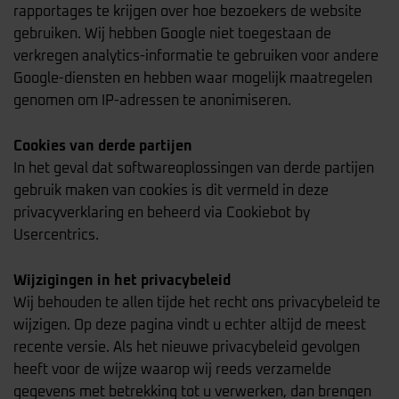
rapportages te krijgen over hoe bezoekers de website
gebruiken. Wij hebben Google niet toegestaan de
verkregen analytics-informatie te gebruiken voor andere
Google-diensten en hebben waar mogelijk maatregelen
genomen om IP-adressen te anonimiseren.
Cookies van derde partijen
In het geval dat softwareoplossingen van derde partijen
gebruik maken van cookies is dit vermeld in deze
privacyverklaring en beheerd via Cookiebot by
Usercentrics.
Wijzigingen in het privacybeleid
Wij behouden te allen tijde het recht ons privacybeleid te
wijzigen. Op deze pagina vindt u echter altijd de meest
recente versie. Als het nieuwe privacybeleid gevolgen
heeft voor de wijze waarop wij reeds verzamelde
gegevens met betrekking tot u verwerken, dan brengen