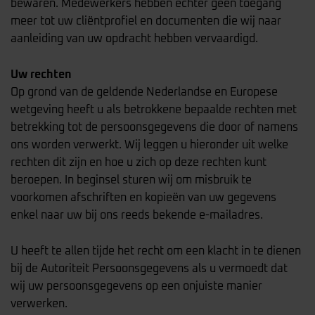
bewaren. Medewerkers hebben echter geen toegang
meer tot uw cliëntprofiel en documenten die wij naar
aanleiding van uw opdracht hebben vervaardigd.
Uw rechten
Op grond van de geldende Nederlandse en Europese
wetgeving heeft u als betrokkene bepaalde rechten met
betrekking tot de persoonsgegevens die door of namens
ons worden verwerkt. Wij leggen u hieronder uit welke
rechten dit zijn en hoe u zich op deze rechten kunt
beroepen. In beginsel sturen wij om misbruik te
voorkomen afschriften en kopieën van uw gegevens
enkel naar uw bij ons reeds bekende e-mailadres.
U heeft te allen tijde het recht om een klacht in te dienen
bij de Autoriteit Persoonsgegevens als u vermoedt dat
wij uw persoonsgegevens op een onjuiste manier
verwerken.