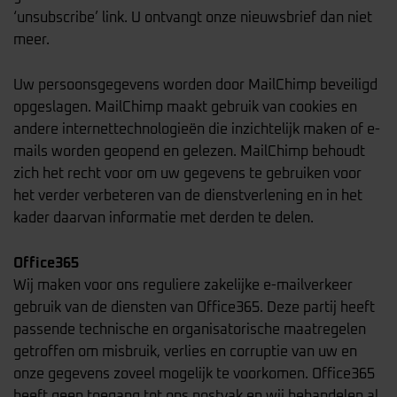
‘unsubscribe’ link. U ontvangt onze nieuwsbrief dan niet
meer.
Uw persoonsgegevens worden door MailChimp beveiligd
opgeslagen. MailChimp maakt gebruik van cookies en
andere internettechnologieën die inzichtelijk maken of e-
mails worden geopend en gelezen. MailChimp behoudt
zich het recht voor om uw gegevens te gebruiken voor
het verder verbeteren van de dienstverlening en in het
kader daarvan informatie met derden te delen.
Office365
Wij maken voor ons reguliere zakelijke e-mailverkeer
gebruik van de diensten van Office365. Deze partij heeft
passende technische en organisatorische maatregelen
getroffen om misbruik, verlies en corruptie van uw en
onze gegevens zoveel mogelijk te voorkomen. Office365
heeft geen toegang tot ons postvak en wij behandelen al