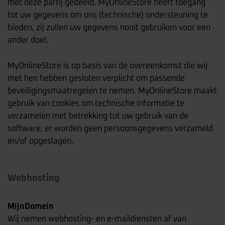
met deze partij gedeeld. MyOnlineStore heeft toegang
tot uw gegevens om ons (technische) ondersteuning te
bieden, zij zullen uw gegevens nooit gebruiken voor een
ander doel.
MyOnlineStore is op basis van de overeenkomst die wij
met hen hebben gesloten verplicht om passende
beveiligingsmaatregelen te nemen. MyOnlineStore maakt
gebruik van cookies om technische informatie te
verzamelen met betrekking tot uw gebruik van de
software, er worden geen persoonsgegevens verzameld
en/of opgeslagen.
Webhosting
MijnDomein
Wij nemen webhosting- en e-maildiensten af van