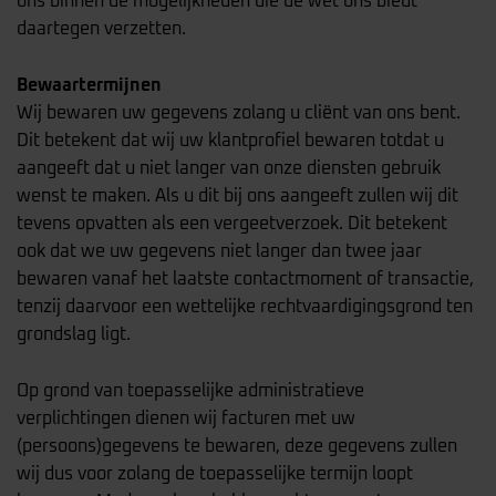
ons binnen de mogelijkheden die de wet ons biedt
daartegen verzetten.
Bewaartermijnen
Wij bewaren uw gegevens zolang u cliënt van ons bent.
Dit betekent dat wij uw klantprofiel bewaren totdat u
aangeeft dat u niet langer van onze diensten gebruik
wenst te maken. Als u dit bij ons aangeeft zullen wij dit
tevens opvatten als een vergeetverzoek. Dit betekent
ook dat we uw gegevens niet langer dan twee jaar
bewaren vanaf het laatste contactmoment of transactie,
tenzij daarvoor een wettelijke rechtvaardigingsgrond ten
grondslag ligt.
Op grond van toepasselijke administratieve
verplichtingen dienen wij facturen met uw
(persoons)gegevens te bewaren, deze gegevens zullen
wij dus voor zolang de toepasselijke termijn loopt